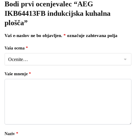
Bodi prvi ocenjevalec “AEG
IKB64413FB indukcijska kuhalna
plošča”
Vaš e-naslov ne bo objavljen.
*
označuje zahtevana polja
Vaša ocena
*
Vaše mnenje
*
Naziv
*