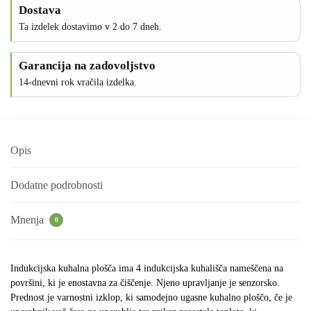
Dostava
Ta izdelek dostavimo v 2 do 7 dneh.
Garancija na zadovoljstvo
14-dnevni rok vračila izdelka.
Opis
Dodatne podrobnosti
Mnenja
0
Indukcijska kuhalna plošča ima 4 indukcijska kuhališča nameščena na
površini, ki je enostavna za čiščenje. Njeno upravljanje je senzorsko.
Prednost je varnostni izklop, ki samodejno ugasne kuhalno ploščo, če je