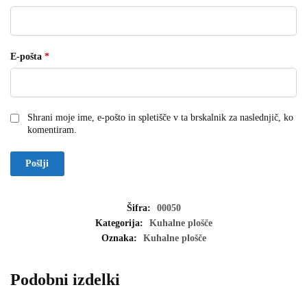
E-pošta
*
Shrani moje ime, e-pošto in spletišče v ta brskalnik za naslednjič, ko
komentiram.
Šifra:
00050
Kategorija:
Kuhalne plošče
Oznaka:
Kuhalne plošče
Podobni izdelki