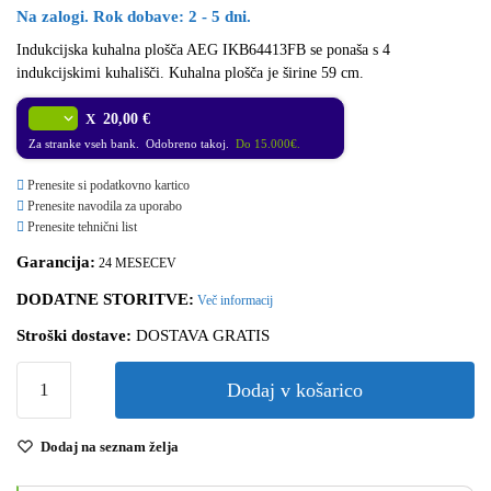
Na zalogi. Rok dobave: 2 - 5 dni.
Indukcijska kuhalna plošča AEG IKB64413FB se ponaša s 4
indukcijskimi kuhališči. Kuhalna plošča je širine 59 cm.
X
20,00 €
Za stranke vseh bank. Odobreno takoj.
Do 15.000€.
Prenesite si podatkovno kartico
Prenesite navodila za uporabo
Prenesite tehnični list
Garancija:
24 MESECEV
DODATNE STORITVE:
Več informacij
Stroški dostave:
DOSTAVA GRATIS
Dodaj v košarico
Dodaj na seznam želja