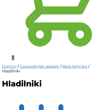
0
Domov
/
Gospodinjski aparati
/
Bela tehnika
/
Hladilniki
Hladilniki