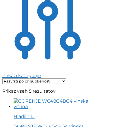
Prikaži kategorije
Razvrščeno
Prikaz vseh 5 rezultatov
po
priljubljenosti
Hladilniki
GORENJE WC48G4BG4 vinska