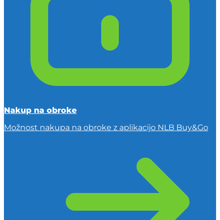
Nakup na obroke
Možnost nakupa na obroke z aplikacijo NLB Buy&Go