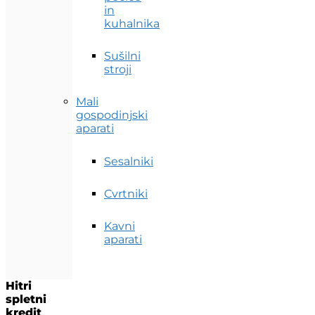
in
kuhalnika
Sušilni
stroji
Mali
gospodinjski
aparati
Sesalniki
Cvrtniki
Kavni
aparati
Hitri
spletni
kredit