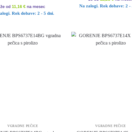
Na zalogi. Rok dobave: 2 - 
že od
11,16 €
na mesec
alogi. Rok dobave: 2 - 5 dni.
VGRADNE PEČICE
VGRADNE PEČICE