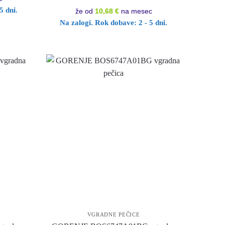
5 dni.
že od
10,68 €
na mesec
Na zalogi. Rok dobave: 2 - 5 dni.
VGRADNE PEČICE