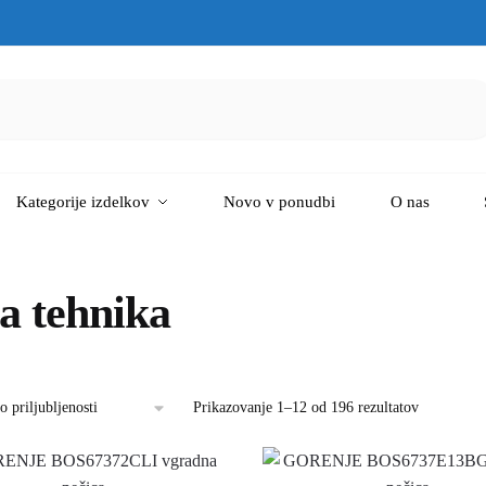
Kategorije izdelkov
Novo v ponudbi
O nas
a tehnika
Prikazovanje 1–12 od 196 rezultatov
Razvrščeno