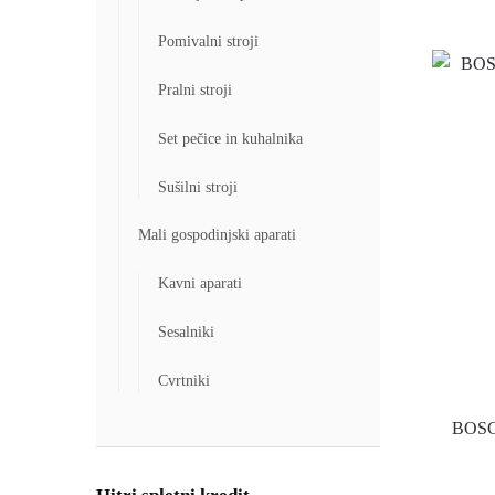
Pomivalni stroji
Pralni stroji
Set pečice in kuhalnika
Sušilni stroji
Mali gospodinjski aparati
Kavni aparati
Sesalniki
Cvrtniki
BOSC