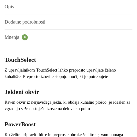
Opis
Dodatne podrobnosti
Mnenja
0
TouchSelect
Z upravljalnikom TouchSelect lahko preprosto upravljate želeno
kuhališče. Preprosto izberite stopnjo moči, ki jo potrebujete.
Jekleni okvir
Raven okvir iz nerjavečega jekla, ki obdaja kuhalno ploščo, je idealen za
vgradnjo v že obstoječe izreze na delovnem pultu.
PowerBoost
Ko želite pripraviti hitre in preproste obroke še hitreje, vam pomaga