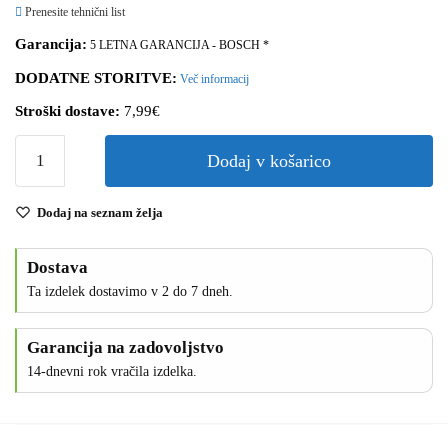
Prenesite tehnični list
Garancija:
5 LETNA GARANCIJA - BOSCH *
DODATNE STORITVE:
Več informacij
Stroški dostave:
7,99€
Dodaj v košarico
Dodaj na seznam želja
Dostava
Ta izdelek dostavimo v 2 do 7 dneh.
Garancija na zadovoljstvo
14-dnevni rok vračila izdelka.