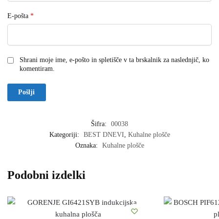
E-pošta
*
Shrani moje ime, e-pošto in spletišče v ta brskalnik za naslednjič, ko
komentiram.
Šifra:
00038
Kategoriji:
BEST DNEVI
,
Kuhalne plošče
Oznaka:
Kuhalne plošče
Podobni izdelki