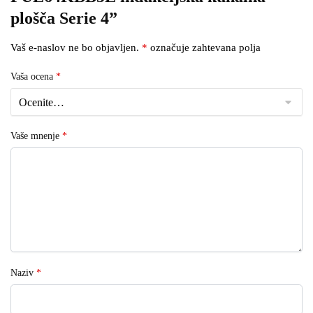
plošča Serie 4”
Vaš e-naslov ne bo objavljen.
*
označuje zahtevana polja
Vaša ocena
*
Vaše mnenje
*
Naziv
*