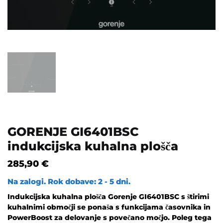
GORENJE GI6401BSC
indukcijska kuhalna plošča
285,90
€
Na zalogi. Rok dobave: 2 - 5 dni.
Indukcijska kuhalna plošča Gorenje GI6401BSC s štirimi
kuhalnimi območji se ponaša s funkcijama časovnika in
PowerBoost za delovanje s povečano močjo. Poleg tega