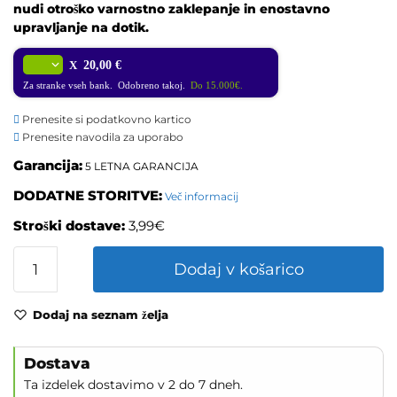
nudi otroško varnostno zaklepanje in enostavno
upravljanje na dotik.
X
20,00 €
Za stranke vseh bank. Odobreno takoj.
Do 15.000€.
Prenesite si podatkovno kartico
Prenesite navodila za uporabo
Garancija:
5 LETNA GARANCIJA
DODATNE STORITVE:
Več informacij
Stroški dostave:
3,99€
Dodaj v košarico
Dodaj na seznam želja
Dostava
Ta izdelek dostavimo v 2 do 7 dneh.