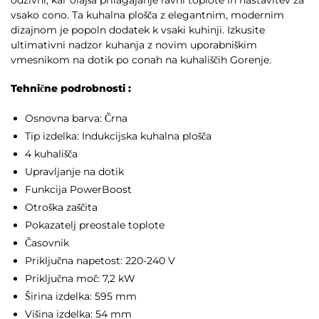
vsako cono. Ta kuhalna plošča z elegantnim, modernim
dizajnom je popoln dodatek k vsaki kuhinji. Izkusite
ultimativni nadzor kuhanja z novim uporabniškim
vmesnikom na dotik po conah na kuhališčih Gorenje.
Tehnične podrobnosti :
Osnovna barva: Črna
Tip izdelka: Indukcijska kuhalna plošča
4 kuhališča
Upravljanje na dotik
Funkcija PowerBoost
Otroška zaščita
Pokazatelj preostale toplote
Časovnik
Priključna napetost: 220-240 V
Priključna moč: 7,2 kW
Širina izdelka: 595 mm
Višina izdelka: 54 mm