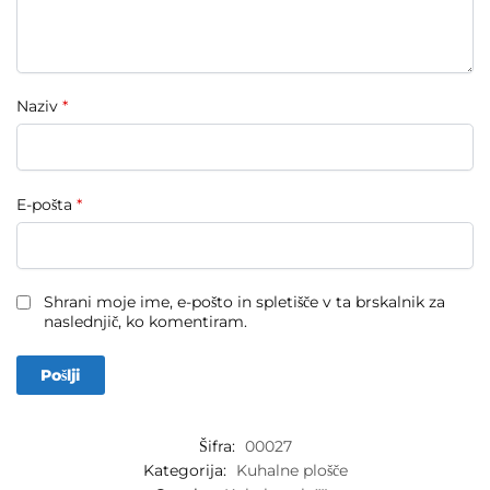
Naziv
*
E-pošta
*
Shrani moje ime, e-pošto in spletišče v ta brskalnik za
naslednjič, ko komentiram.
Šifra:
00027
Kategorija:
Kuhalne plošče