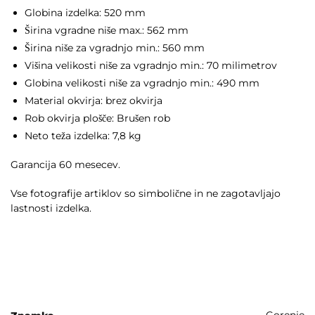
Globina izdelka: 520 mm
Širina vgradne niše max.: 562 mm
Širina niše za vgradnjo min.: 560 mm
Višina velikosti niše za vgradnjo min.: 70 milimetrov
Globina velikosti niše za vgradnjo min.: 490 mm
Material okvirja: brez okvirja
Rob okvirja plošče: Brušen rob
Neto teža izdelka: 7,8 kg
Garancija 60 mesecev.
Vse fotografije artiklov so simbolične in ne zagotavljajo
lastnosti izdelka.