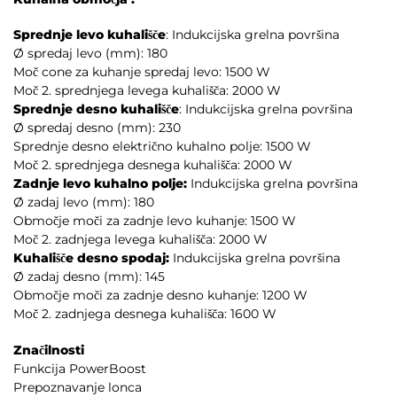
Sprednje levo kuhališče
: Indukcijska grelna površina
Ø spredaj levo (mm): 180
Moč cone za kuhanje spredaj levo: 1500 W
Moč 2. sprednjega levega kuhališča: 2000 W
Sprednje desno kuhališče
: Indukcijska grelna površina
Ø spredaj desno (mm): 230
Sprednje desno električno kuhalno polje: 1500 W
Moč 2. sprednjega desnega kuhališča: 2000 W
Zadnje levo kuhalno polje:
Indukcijska grelna površina
Ø zadaj levo (mm): 180
Območje moči za zadnje levo kuhanje: 1500 W
Moč 2. zadnjega levega kuhališča: 2000 W
Kuhališče desno spodaj:
Indukcijska grelna površina
Ø zadaj desno (mm): 145
Območje moči za zadnje desno kuhanje: 1200 W
Moč 2. zadnjega desnega kuhališča: 1600 W
Značilnosti
Funkcija PowerBoost
Prepoznavanje lonca