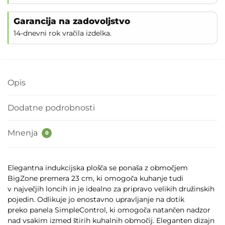
Garancija na zadovoljstvo
14-dnevni rok vračila izdelka.
Opis
Dodatne podrobnosti
Mnenja
0
Elegantna indukcijska plošča se ponaša z območjem
BigZone premera 23 cm, ki omogoča kuhanje tudi
v največjih loncih in je idealno za pripravo velikih družinskih
pojedin. Odlikuje jo enostavno upravljanje na dotik
preko panela SimpleControl, ki omogoča natančen nadzor
nad vsakim izmed štirih kuhalnih območij. Eleganten dizajn