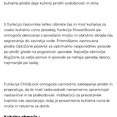
kuhalne plošče daje kuhinji pridih sodobnosti in stila.
S funkcijo časovnika lahko izbirate čas in moč kuhanja za
vsako kuhalno cono posebej, funkcija PowerBoost pa
omogoča delovanje s povečano močjo in občutno skrajša čas
segrevanja do zavretja vode. Premišljeno zasnovana
plošča OptiZone poskrbi za optimalno razporeditev posode
po plošči glede na pogostost uporabe. Največje območje
BigZone za večje ponve in posode se nahaja spredaj desno,
najmanjše pa zadaj.
Funkcija ChildLock omogoča varnostno zaklepanje plošče in
preprečuje, da bi mali radovedneži nenamerno spreminjali
nastavitve in se poškodovali. Indikatorji za preostanek
toplote vas opozarjajo, kdaj je posamezna kuhalna cona še
vroča in nevarna za dotik.
Kuhalna območja :