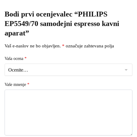
Bodi prvi ocenjevalec “PHILIPS
EP5549/70 samodejni espresso kavni
aparat”
Vaš e-naslov ne bo objavljen.
*
označuje zahtevana polja
Vaša ocena
*
Vaše mnenje
*