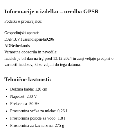
Informacije o izdelku – uredba GPSR
Podatki o proizvajalcu:
Gospodinjski aparati:
DAP B.VTussendiepen4a9206
ADNetherlands
Varnostna opozorila in navodila:
Izdelek je bil dan na trg pred 13.12.2024 in zanj veljajo predpisi o
varnosti izdelkov, ki so veljali do tega datuma.
Tehnične lastnosti:
Dolžina kabla: 120 cm
Napetost: 230 V
Frekvenca: 50 Hz
Prostornina vrčka za mleko: 0,26 l
Prostornina posode za vodo: 1,8 l
Prostornina za kavna zrna: 275 g