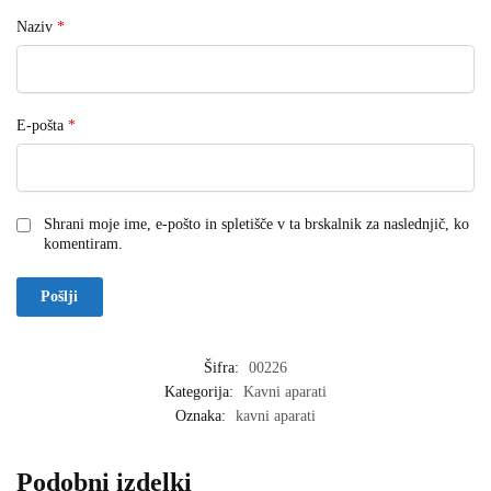
Naziv
*
E-pošta
*
Shrani moje ime, e-pošto in spletišče v ta brskalnik za naslednjič, ko
komentiram.
Šifra:
00226
Kategorija:
Kavni aparati
Oznaka:
kavni aparati
Podobni izdelki