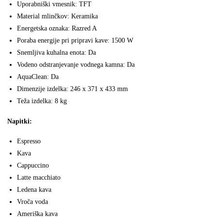
Uporabniški vmesnik: TFT
Material mlinčkov: Keramika
Energetska oznaka: Razred A
Poraba energije pri pripravi kave: 1500 W
Snemljiva kuhalna enota: Da
Vodeno odstranjevanje vodnega kamna: Da
AquaClean: Da
Dimenzije izdelka: 246 x 371 x 433 mm
Teža izdelka: 8 kg
Napitki:
Espresso
Kava
Cappuccino
Latte macchiato
Ledena kava
Vroča voda
Ameriška kava