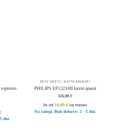
,
BEST DNEVI
KAVNI APARATI
espresso
PHILIPS EP1223/00 kavni aparat
326,00
€
že od
10,85 €
na mesec
Na zalogi. Rok dobave: 2 - 5 dni.
c
5 dni.