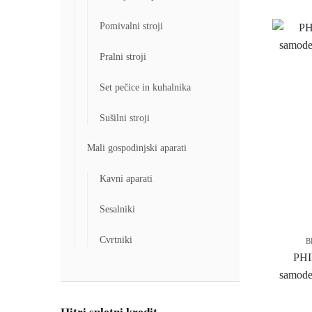
Pomivalni stroji
Pralni stroji
Set pečice in kuhalnika
Sušilni stroji
Mali gospodinjski aparati
Kavni aparati
Sesalniki
Cvrtniki
B
PHI
samodej