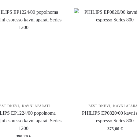
,
,
EST DNEVI
KAVNI APARATI
BEST DNEVI
KAVNI APAR
LIPS EP1224/00 popolnoma
PHILIPS EP0820/00 kavni a
ni espresso kavni aparati Series
espresso Series 800
1200
375,00
€
390,70
€