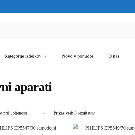
Kategorije izdelkov
Novo v ponudbi
O nas
ni aparati
Prikaz vseh 6 rezultatov