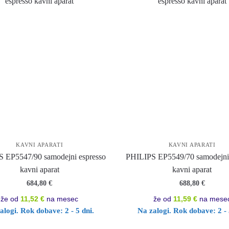
KAVNI APARATI
KAVNI APARATI
 EP5547/90 samodejni espresso
PHILIPS EP5549/70 samodejni 
kavni aparat
kavni aparat
684,80
€
688,80
€
že od
11,52 €
na mesec
že od
11,59 €
na mese
alogi. Rok dobave: 2 - 5 dni.
Na zalogi. Rok dobave: 2 - 