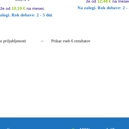
že od
12,48 €
na mese
Na zalogi. Rok dobave: 2 - 
že od
10,19 €
na mesec
alogi. Rok dobave: 2 - 5 dni.
Prikaz vseh 6 rezultatov