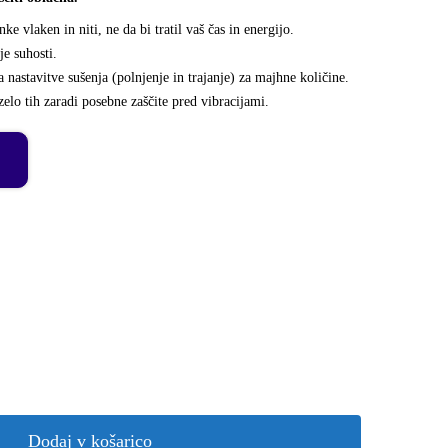
nke vlaken in niti, ne da bi tratil vaš čas in energijo.
je suhosti.
 nastavitve sušenja (polnjenje in trajanje) za majhne količine.
zelo tih zaradi posebne zaščite pred vibracijami.
Dodaj v košarico