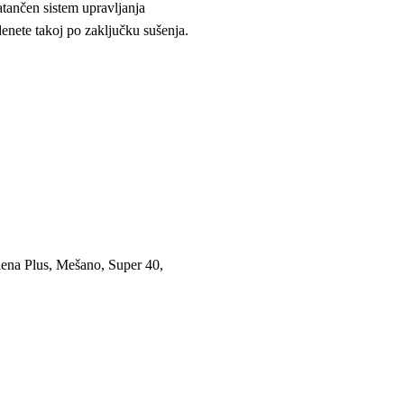
atančen sistem upravljanja
denete takoj po zaključku sušenja.
iena Plus, Mešano, Super 40,