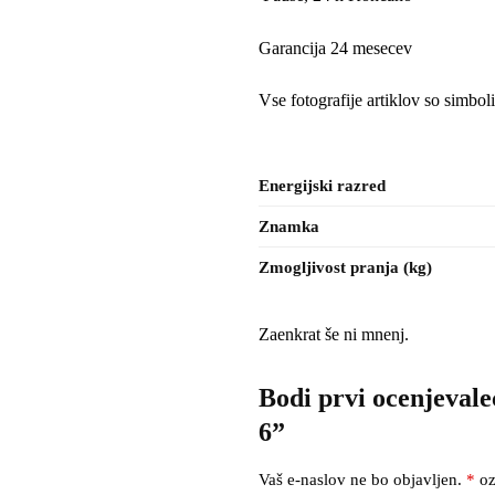
Garancija 24 mesecev
Vse fotografije artiklov so simboli
Energijski razred
Znamka
Zmogljivost pranja (kg)
Zaenkrat še ni mnenj.
Bodi prvi ocenjeval
6”
Vaš e-naslov ne bo objavljen.
*
oz