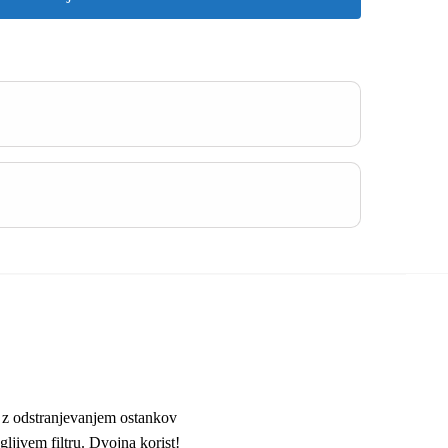
ja z odstranjevanjem ostankov
gljivem filtru. Dvojna korist!