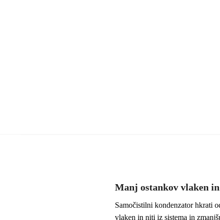
Manj ostankov vlaken in 
Samočistilni kondenzator hkrati o
vlaken in niti iz sistema in zmanj