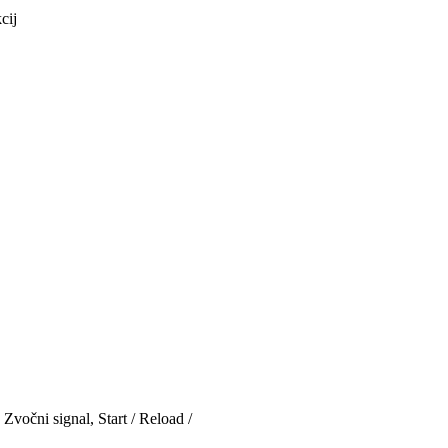
cij
Zvočni signal, Start / Reload /