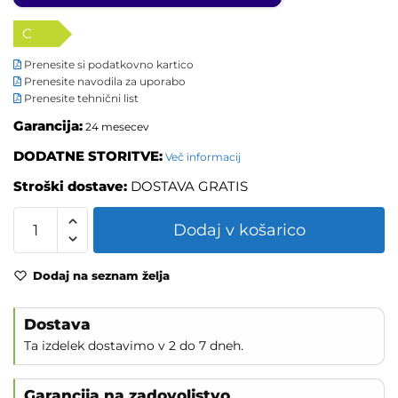
C
Prenesite si podatkovno kartico
Prenesite navodila za uporabo
Prenesite tehnični list
Garancija:
24 mesecev
DODATNE STORITVE:
Več informacij
Stroški dostave:
DOSTAVA GRATIS
Dodaj v košarico
Dodaj na seznam želja
Dostava
Ta izdelek dostavimo v 2 do 7 dneh.
Garancija na zadovoljstvo