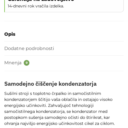
14-dnevni rok vračila izdelka.
Opis
Dodatne podrobnosti
Mnenja
0
Samodejno čiščenje kondenzatorja
Sušilni stroji s toplotno črpalko in samočistilnim
kondenzatorjem ščitijo vaša oblačila in ostajajo visoko
energijsko učinkoviti. Zahvaljujoč tehnologiji
samočistilnega kondenzatorja, se kondenzator med
postopkom sušenja samodejno očisti do štirikrat, kar
ohranja najvišjo energijsko učinkovitost cikel za ciklom.