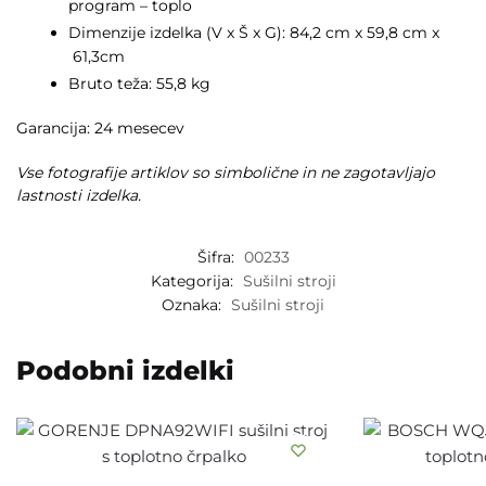
program – toplo
Dimenzije izdelka (V x Š x G): 84,2 cm x 59,8 cm x
61,3cm
Bruto teža: 55,8 kg
Garancija: 24 mesecev
Vse fotografije artiklov so simbolične in ne zagotavljajo
lastnosti izdelka.
Šifra:
00233
Kategorija:
Sušilni stroji
Oznaka:
Sušilni stroji
Podobni izdelki