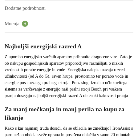
Dodatne podrobnosti
Mnenja
0
Najboljši energijski razred A
Z uporabo energijsko varčnih aparatov prihranite dragocene vire. Zato je
ob nakupu gospodinjskih aparatov priporočljivo razmišljati o nizkih
vrednostih porabe energije in vode. Energijska nalepka navaja razred
učinkovitosti (od A do G), raven hrupa, prostornino ter porabo vode in
energije posameznega pralnega stroja. Po zaslugi izredno učinkovitega
sistema za varčevanje z energijo naši pralni stroji Bosch pri vsakem
pranju dosegajo najboljši energijski razred A ob enaki kakovosti pranja.
Za manj mečkanja in manj perila na kupu za
likanje
Kako s kar najmanj truda doseči, da se oblačila ne zmečkajo? IronAssist s
paro nežno obdela sveže oprana in posušena oblačila v samo 20 minutah.