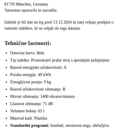
81739 München, Germany
Varnostna opozorila in navodila:
Izdelek je bil dan na trg pred 13.12.2024 in zanj veljajo predpisi o
varnosti izdelkov, ki so veljali do tega datuma.
Tehnične lastnosti:
Osnovna barva: Bela
Tip izdelka: Prostostoječ pralni stroj s sprednjim polnjenjem
Razred energijske učinkovitosti: A
Poraba energije: 49 kWh
Zmogljivost pranja: 9 kg
Razred učinkovitosti ožemanja: B
Hitrost ožemanja: 1400 obratov/minuto
Glasnost ožemanja: 71 dB
Volumen bobna: 65 l
Material kadi: Plastika
Standardni programi:
bombaž, enostavna nega, občutljivo