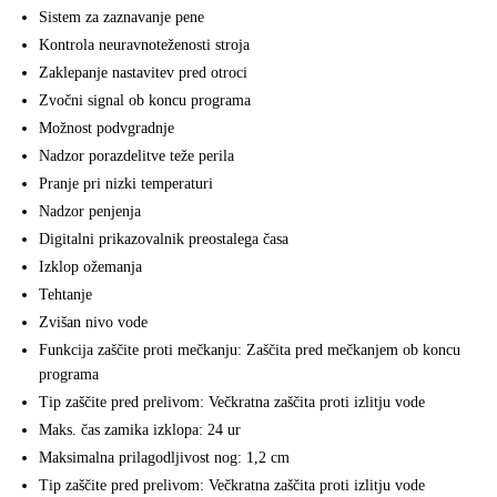
Sistem za zaznavanje pene
Kontrola neuravnoteženosti stroja
Zaklepanje nastavitev pred otroci
Zvočni signal ob koncu programa
Možnost podvgradnje
Nadzor porazdelitve teže perila
Pranje pri nizki temperaturi
Nadzor penjenja
Digitalni prikazovalnik preostalega časa
Izklop ožemanja
Tehtanje
Zvišan nivo vode
Funkcija zaščite proti mečkanju: Zaščita pred mečkanjem ob koncu
programa
Tip zaščite pred prelivom: Večkratna zaščita proti izlitju vode
Maks. čas zamika izklopa: 24 ur
Maksimalna prilagodljivost nog: 1,2 cm
Tip zaščite pred prelivom: Večkratna zaščita proti izlitju vode