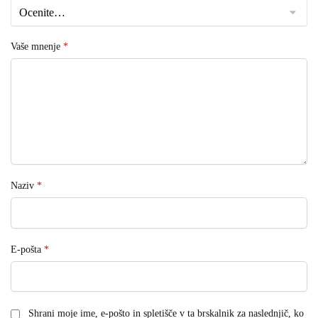
Vaše mnenje
*
Naziv
*
E-pošta
*
Shrani moje ime, e-pošto in spletišče v ta brskalnik za naslednjič, ko