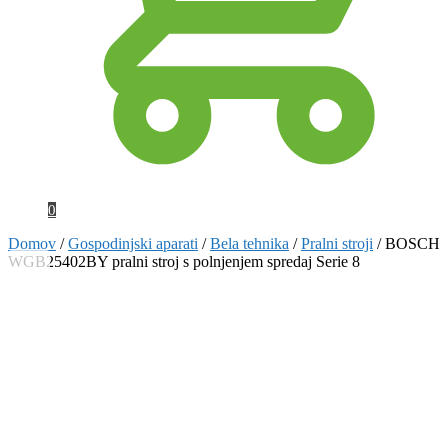
0
Domov
/
Gospodinjski aparati
/
Bela tehnika
/
Pralni stroji
/
BOSCH
WGB25402BY pralni stroj s polnjenjem spredaj Serie 8