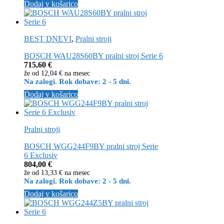
Dodaj v košarico
BEST DNEVI
,
Pralni stroji
BOSCH WAU28S60BY pralni stroj Serie 6
715,60
€
že od
12,04 €
na mesec
Na zalogi. Rok dobave: 2 - 5 dni.
Dodaj v košarico
Pralni stroji
BOSCH WGG244F9BY pralni stroj Serie
6 Exclusiv
804,00
€
že od
13,33 €
na mesec
Na zalogi. Rok dobave: 2 - 5 dni.
Dodaj v košarico