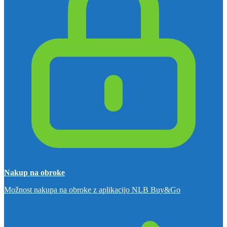
Nakup na obroke
Možnost nakupa na obroke z aplikacijo NLB Buy&Go