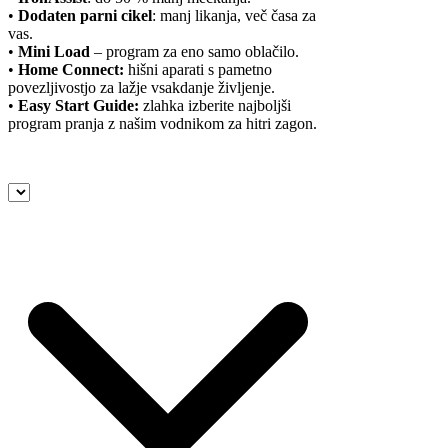
•
Dodaten parni cikel
: manj likanja, več časa za
vas.
•
Mini Load
– program za eno samo oblačilo.
•
Home Connect:
hišni aparati s pametno
povezljivostjo za lažje vsakdanje življenje.
•
Easy Start Guide:
zlahka izberite najboljši
program pranja z našim vodnikom za hitri zagon.