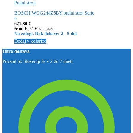
Pralni stroji
BOSCH WGG244Z5BY pralni stroj Serie
6
621,80
€
že od
10,31 €
na mesec
Na zalogi. Rok dobave: 2 - 5 dni.
Dodaj v košarico
Hitra dostava
Povsod po Sloveniji že v 2 do 7 dneh