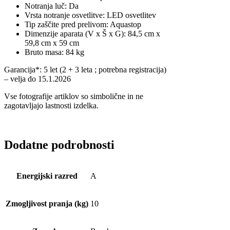
Notranja luč: Da
Vrsta notranje osvetlitve: LED osvetlitev
Tip zaščite pred prelivom: Aquastop
Dimenzije aparata (V x Š x G): 84,5 cm x
59,8 cm x 59 cm
Bruto masa: 84 kg
Garancija*: 5 let (2 + 3 leta ; potrebna registracija)
– velja do 15.1.2026
Vse fotografije artiklov so simbolične in ne
zagotavljajo lastnosti izdelka.
Dodatne podrobnosti
Energijski razred
A
Zmogljivost pranja (kg)
10