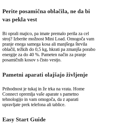
Perite posamična oblačila, ne da bi
vas pekla vest
Bi oprali majico, pa imate premalo perila za cel
stroj? Izberite možnost Mini Load. Omogoča vam
pranje enega samega kosa ali manjšega števila
oblačil, težkih do 0,5 kg, hkrati pa zmanjša porabo
energije za do 40 %. Pameten način za pranje
posamičnih kosov s čisto vestjo.
Pametni aparati olajšajo življenje
Prihodnost je tukaj in že trka na vrata. Home
Connect opremlja vaše aparate s pametno
tehnologijo in vam omogoča, da z aparati
upravljate prek telefona ali tablice.
Easy Start Guide