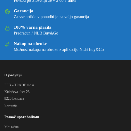
Povsod po Sloveniji že v 2 do 7 dneh
Garancija
Za vse artikle v ponudbi je na voljo garancija.
100% varna plačila
Predračun / NLB Buy&Go
Nakup na obroke
Možnost nakupa na obroke z aplikacijo NLB Buy&Go
O podjetju
FFB – TRADE d.o.o.
Kidričeva ulica 28
9220 Lendava
Slovenija
Pomoč uporabnikom
Moj račun