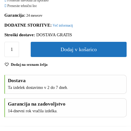
Prenesite navodila za uporabo
Prenesite tehnični list
Garancija:
24 mesecev
DODATNE STORITVE:
Več informacij
Stroški dostave:
DOSTAVA GRATIS
Dodaj v košarico
Dodaj na seznam želja
Dostava
Ta izdelek dostavimo v 2 do 7 dneh.
Garancija na zadovoljstvo
14-dnevni rok vračila izdelka.