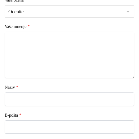
Vaša ocena
*
Vaše mnenje
*
Naziv
*
E-pošta
*