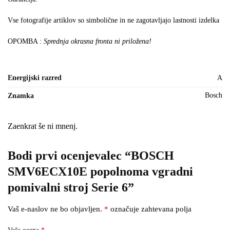
Vse fotografije artiklov so simbolične in ne zagotavljajo lastnosti izdelka
OPOMBA :
Sprednja okrasna fronta ni priložena!
Energijski razred
A
Bosch
Znamka
Zaenkrat še ni mnenj.
Bodi prvi ocenjevalec “BOSCH
SMV6ECX10E popolnoma vgradni
pomivalni stroj Serie 6”
Vaš e-naslov ne bo objavljen.
*
označuje zahtevana polja