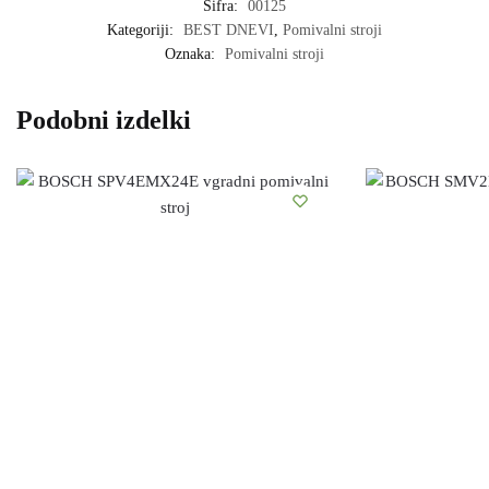
Šifra:
00125
Kategoriji:
BEST DNEVI
,
Pomivalni stroji
Oznaka:
Pomivalni stroji
Podobni izdelki