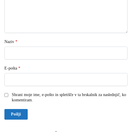
Naziv
*
E-pošta
*
Shrani moje ime, e-pošto in spletišče v ta brskalnik za naslednjič, ko
komentiram.