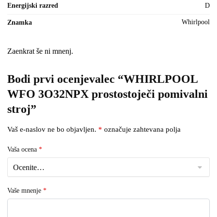
Energijski razred
D
Whirlpool
Znamka
Zaenkrat še ni mnenj.
Bodi prvi ocenjevalec “WHIRLPOOL
WFO 3O32NPX prostostoječi pomivalni
stroj”
Vaš e-naslov ne bo objavljen.
*
označuje zahtevana polja
Vaša ocena
*
Vaše mnenje
*