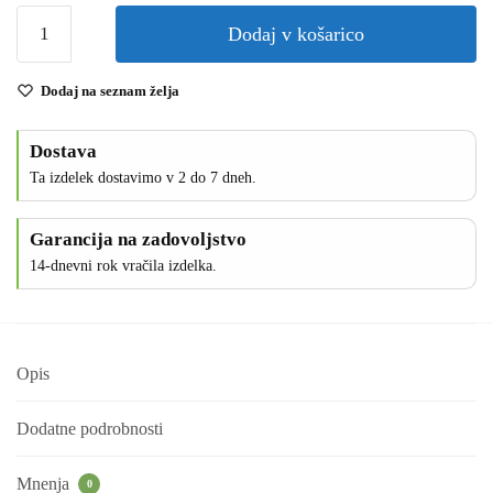
Dodaj v košarico
Dodaj na seznam želja
Dostava
Ta izdelek dostavimo v 2 do 7 dneh.
Garancija na zadovoljstvo
14-dnevni rok vračila izdelka.
Opis
Dodatne podrobnosti
Mnenja
0