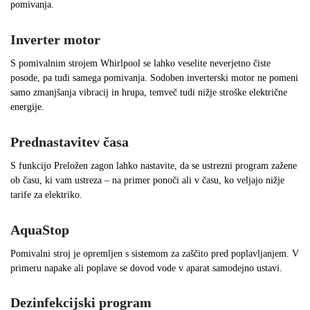
pomivanja.
Inverter motor
S pomivalnim strojem Whirlpool se lahko veselite neverjetno čiste
posode, pa tudi samega pomivanja. Sodoben inverterski motor ne pomeni
samo zmanjšanja vibracij in hrupa, temveč tudi nižje stroške električne
energije.
Prednastavitev časa
S funkcijo Preložen zagon lahko nastavite, da se ustrezni program zažene
ob času, ki vam ustreza – na primer ponoči ali v času, ko veljajo nižje
tarife za elektriko.
AquaStop
Pomivalni stroj je opremljen s sistemom za zaščito pred poplavljanjem. V
primeru napake ali poplave se dovod vode v aparat samodejno ustavi.
Dezinfekcijski program