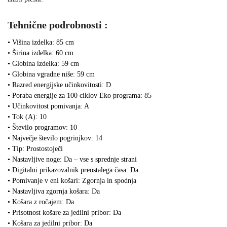
Tehnične podrobnosti :
• Višina izdelka: 85 cm
• Širina izdelka: 60 cm
• Globina izdelka: 59 cm
• Globina vgradne niše: 59 cm
• Razred energijske učinkovitosti: D
• Poraba energije za 100 ciklov Eko programa: 85
• Učinkovitost pomivanja: A
• Tok (A): 10
• Število programov: 10
• Največje število pogrinjkov: 14
• Tip: Prostostoječi
• Nastavljive noge: Da – vse s sprednje strani
• Digitalni prikazovalnik preostalega časa: Da
• Pomivanje v eni košari: Zgornja in spodnja
• Nastavljiva zgornja košara: Da
• Košara z ročajem: Da
• Prisotnost košare za jedilni pribor: Da
• Košara za jedilni pribor: Da