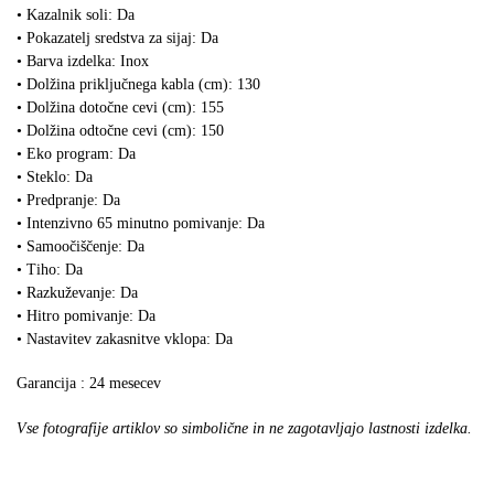
• Kazalnik soli: Da
• Pokazatelj sredstva za sijaj: Da
• Barva izdelka: Inox
• Dolžina priključnega kabla (cm): 130
• Dolžina dotočne cevi (cm): 155
• Dolžina odtočne cevi (cm): 150
• Eko program: Da
• Steklo: Da
• Predpranje: Da
• Intenzivno 65 minutno pomivanje: Da
• Samoočiščenje: Da
• Tiho: Da
• Razkuževanje: Da
• Hitro pomivanje: Da
• Nastavitev zakasnitve vklopa: Da
Garancija : 24 mesecev
Vse fotografije artiklov so simbolične in ne zagotavljajo lastnosti izdelka.