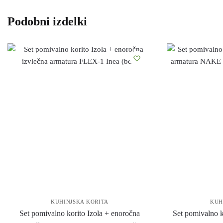
Podobni izdelki
KUHINJSKA KORITA
KUH
Set pomivalno korito Izola + enoročna
Set pomivalno k