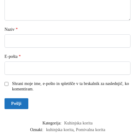
Naziv
*
E-pošta
*
Shrani moje ime, e-pošto in spletišče v ta brskalnik za naslednjič, ko
komentiram.
Kategorija:
Kuhinjska korita
Oznaki:
kuhinjska korita
,
Pomivalna korita