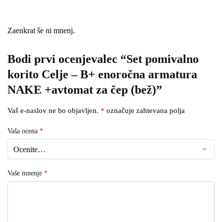
Zaenkrat še ni mnenj.
Bodi prvi ocenjevalec “Set pomivalno
korito Celje – B+ enoročna armatura
NAKE +avtomat za čep (bež)”
Vaš e-naslov ne bo objavljen.
*
označuje zahtevana polja
Vaša ocena
*
Vaše mnenje
*