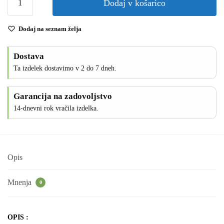
Dodaj v košarico
Dodaj na seznam želja
Dostava
Ta izdelek dostavimo v 2 do 7 dneh.
Garancija na zadovoljstvo
14-dnevni rok vračila izdelka.
Opis
Mnenja
0
OPIS :