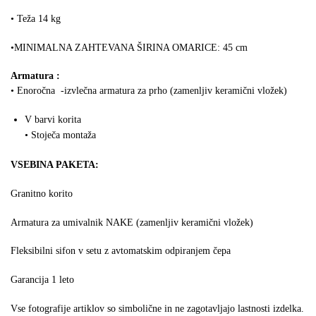
• Teža 14 kg
•MINIMALNA ZAHTEVANA ŠIRINA OMARICE: 45 cm
Armatura :
• Enoročna -izvlečna armatura za prho (zamenljiv keramični vložek)
V barvi korita
• Stoječa montaža
VSEBINA PAKETA:
Granitno korito
Armatura za umivalnik NAKE (zamenljiv keramični vložek)
Fleksibilni sifon v setu z avtomatskim odpiranjem čepa
Garancija 1 leto
Vse fotografije artiklov so simbolične in ne zagotavljajo lastnosti izdelka.