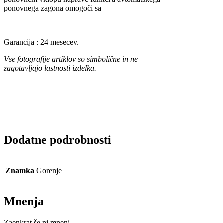
ponovnega zagona omogoči sa
Garancija : 24 mesecev.
Vse fotografije artiklov so simbolične in ne
zagotavljajo lastnosti izdelka.
Dodatne podrobnosti
Znamka
Gorenje
Mnenja
Zaenkrat še ni mnenj.