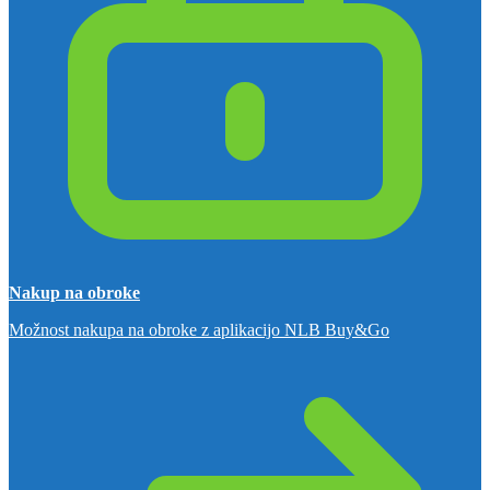
Nakup na obroke
Možnost nakupa na obroke z aplikacijo NLB Buy&Go