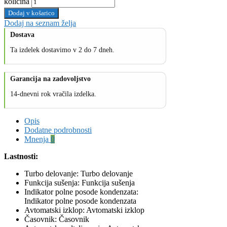
količina
Dodaj v košarico
Dodaj na seznam želja
Dostava
Ta izdelek dostavimo v 2 do 7 dneh.
Garancija na zadovoljstvo
14-dnevni rok vračila izdelka.
Opis
Dodatne podrobnosti
Mnenja
0
Lastnosti:
Turbo delovanje: Turbo delovanje
Funkcija sušenja: Funkcija sušenja
Indikator polne posode kondenzata:
Indikator polne posode kondenzata
Avtomatski izklop: Avtomatski izklop
Časovnik: Časovnik