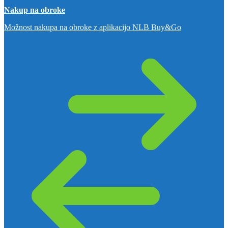
Nakup na obroke
Možnost nakupa na obroke z aplikacijo NLB Buy&Go