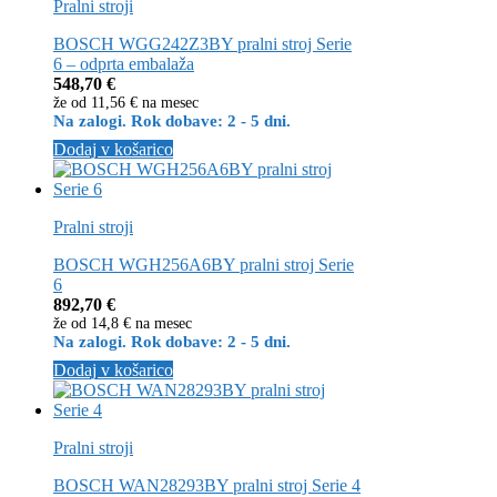
Pralni stroji
BOSCH WGG242Z3BY pralni stroj Serie
6 – odprta embalaža
548,70
€
že od
11,56 €
na mesec
Na zalogi. Rok dobave: 2 - 5 dni.
Dodaj v košarico
Pralni stroji
BOSCH WGH256A6BY pralni stroj Serie
6
892,70
€
že od
14,8 €
na mesec
Na zalogi. Rok dobave: 2 - 5 dni.
Dodaj v košarico
Pralni stroji
BOSCH WAN28293BY pralni stroj Serie 4