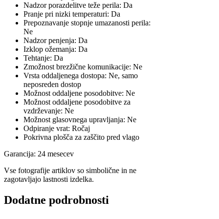
Nadzor porazdelitve teže perila: Da
Pranje pri nizki temperaturi: Da
Prepoznavanje stopnje umazanosti perila:
Ne
Nadzor penjenja: Da
Izklop ožemanja: Da
Tehtanje: Da
Zmožnost brezžične komunikacije: Ne
Vrsta oddaljenega dostopa: Ne, samo
neposreden dostop
Možnost oddaljene posodobitve: Ne
Možnost oddaljene posodobitve za
vzdrževanje: Ne
Možnost glasovnega upravljanja: Ne
Odpiranje vrat: Ročaj
Pokrivna plošča za zaščito pred vlago
Garancija: 24 mesecev
Vse fotografije artiklov so simbolične in ne
zagotavljajo lastnosti izdelka.
Dodatne podrobnosti