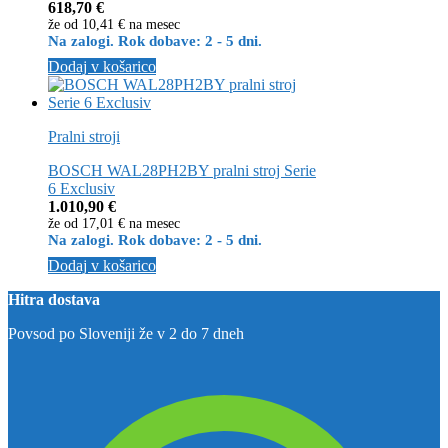
618,70
€
že od
10,41 €
na mesec
Na zalogi. Rok dobave: 2 - 5 dni.
Dodaj v košarico
Pralni stroji
BOSCH WAL28PH2BY pralni stroj Serie
6 Exclusiv
1.010,90
€
že od
17,01 €
na mesec
Na zalogi. Rok dobave: 2 - 5 dni.
Dodaj v košarico
Hitra dostava
Povsod po Sloveniji že v 2 do 7 dneh