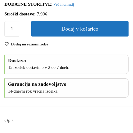
DODATNE STORITVE:
Več informacij
Stroški dostave:
7,99€
Dodaj v košarico
Dodaj na seznam želja
Dostava
Ta izdelek dostavimo v 2 do 7 dneh.
Garancija na zadovoljstvo
14-dnevni rok vračila izdelka.
Opis