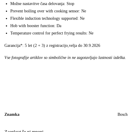
Možne nastavitve časa delovanja: Stop
Prevent boiling over with cooking sensor: Ne
Flexible induction technology supported: Ne
Hob with booster function: Da
Temperature control for perfect frying results: Ne
Garancija*: 5 let (2 + 3) z registracijo,velja do 30.9.2026
Vse fotografije artiklov so simbolične in ne zagotavljajo lastnosti izdelka.
Znamka
Bosch
Zaenkrat še ni mnenj.