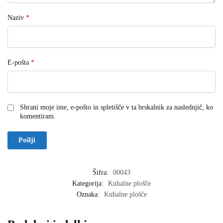
Naziv
*
E-pošta
*
Shrani moje ime, e-pošto in spletišče v ta brskalnik za naslednjič, ko
komentiram.
Šifra:
00043
Kategorija:
Kuhalne plošče
Oznaka:
Kuhalne plošče