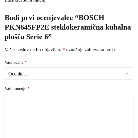
Bodi prvi ocenjevalec “BOSCH
PKN645FP2E steklokeramična kuhalna
plošča Serie 6”
Vaš e-naslov ne bo objavljen.
*
označuje zahtevana polja
Vaša ocena
*
Vaše mnenje
*