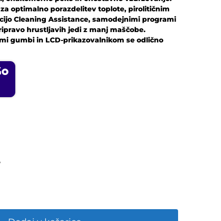
a optimalno porazdelitev toplote, pirolitičnim
cijo Cleaning Assistance, samodejnimi programi
pripravo hrustljavih jedi z manj maščobe.
imi gumbi in LCD-prikazovalnikom se odlično
*