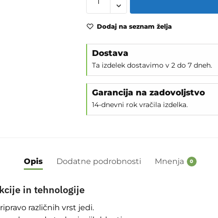
Dodaj na seznam želja
Dostava
Ta izdelek dostavimo v 2 do 7 dneh.
Garancija na zadovoljstvo
14-dnevni rok vračila izdelka.
Opis
Dodatne podrobnosti
Mnenja
0
kcije in tehnologije
ipravo različnih vrst jedi.