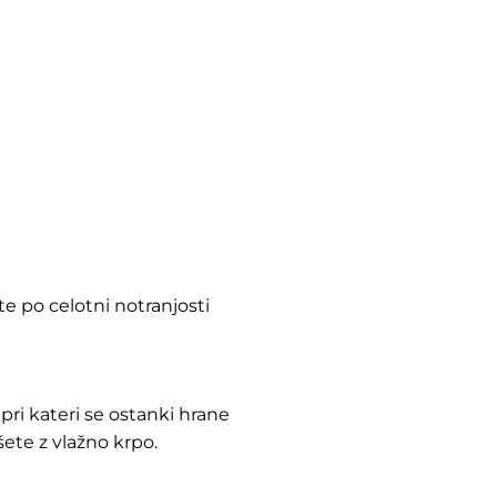
 po celotni notranjosti
pri kateri se ostanki hrane
te z vlažno krpo.