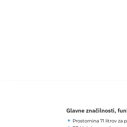
Glavne značilnosti, fun
Prostornina 71 litrov za pr