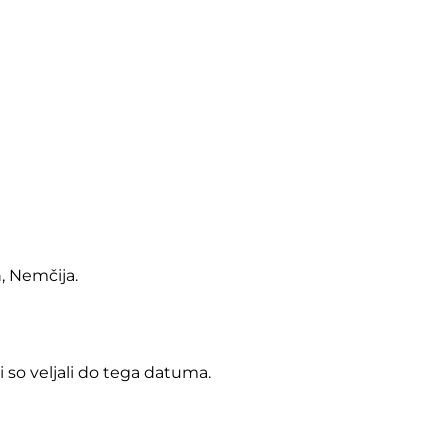
, Nemčija.
ki so veljali do tega datuma.