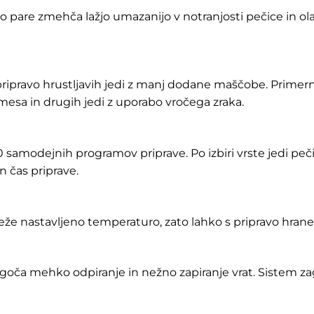
 pare zmehča lažjo umazanijo v notranjosti pečice in ol
ripravo hrustljavih jedi z manj dodane maščobe. Primerna
 mesa in drugih jedi z uporabo vročega zraka.
 samodejnih programov priprave. Po izbiri vrste jedi pe
n čas priprave.
že nastavljeno temperaturo, zato lahko s pripravo hrane 
 mehko odpiranje in nežno zapiranje vrat. Sistem zago