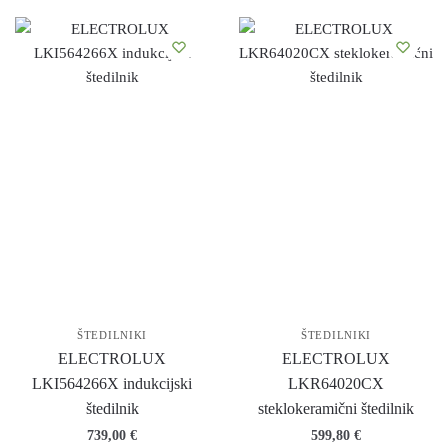
ŠTEDILNIKI
ŠTEDILNIKI
ELECTROLUX
ELECTROLUX
LKI564266X indukcijski
LKR64020CX
štedilnik
steklokeramični štedilnik
739,00
€
599,80
€